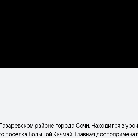
Лазаревском районе города Сочи. Находится в уро
ого посёлка Большой Кичмай. Главная достопримеча