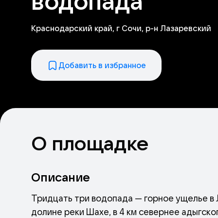
водопада
Краснодарский край, г Сочи, р-н Лазаревский
Добавить в избранное
О площадке
Описание
Тридцать три водопада — горное ущелье в 
долине реки Шахе, в 4 км севернее адыгск