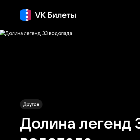
Кино
Концерт
Т
Другое
Долина легенд 