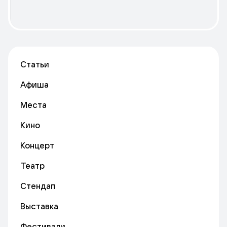
Статьи
Афиша
Места
Кино
Концерт
Театр
Стендап
Выставка
Фестивали