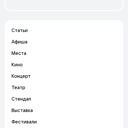
Статьи
Афиша
Места
Кино
Концерт
Театр
Стендап
Выставка
Фестивали