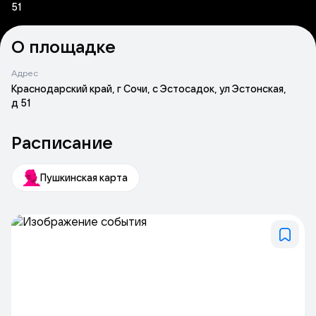
51
О площадке
Адрес
Краснодарский край, г Сочи, с Эстосадок, ул Эстонская,
д 51
Расписание
Пушкинская карта