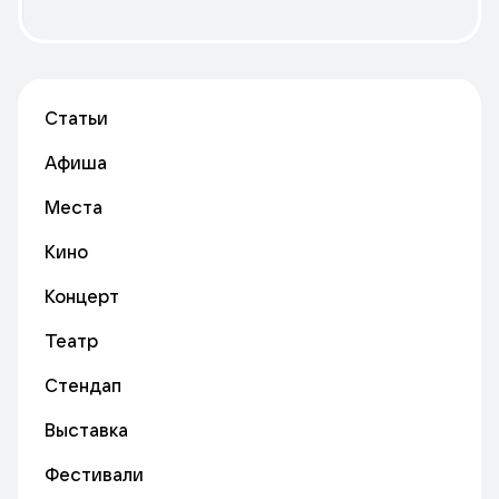
Статьи
Афиша
Места
Кино
Концерт
Театр
Стендап
Выставка
Фестивали