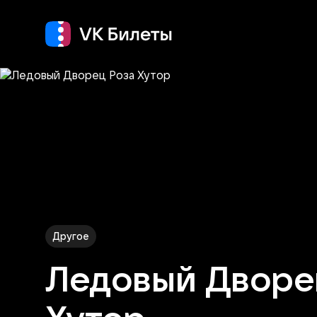
Кино
Концерт
Т
Другое
Ледовый Дворе