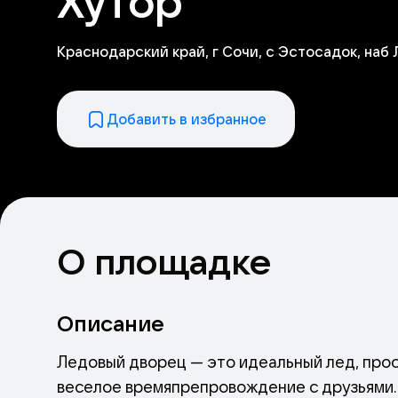
Хутор
Краснодарский край, г Сочи, с Эстосадок, наб 
Добавить в избранное
О площадке
Описание
Ледовый дворец — это идеальный лед, прост
веселое времяпрепровождение с друзьями. 