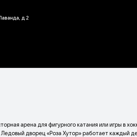
Лаванда, д 2
орная арена для фигурного катания или игры в хок
Ледовый дворец «Роза Хутор» работает каждый ден