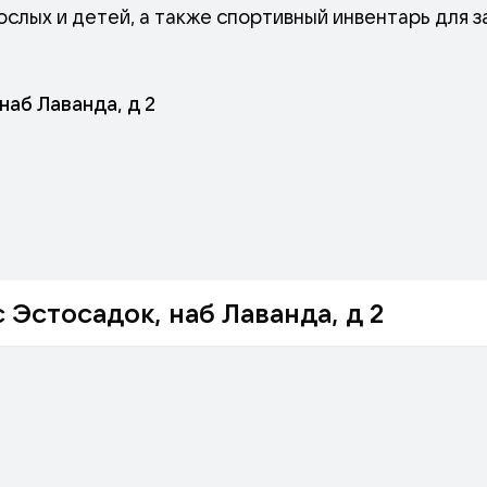
рослых и детей, а также спортивный инвентарь для з
наб Лаванда, д 2
 Эстосадок, наб Лаванда, д 2