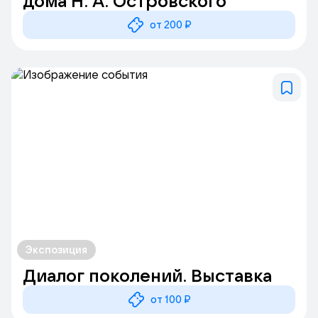
дома Н. А. Островского
от 200 ₽
Экспозиция
Диалог поколений. Выставка
от 100 ₽