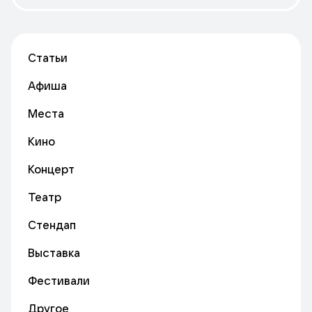
Статьи
Афиша
Места
Кино
Концерт
Театр
Стендап
Выставка
Фестивали
Другое