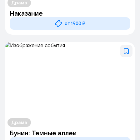
Драма
Наказание
от 1900 ₽
Драма
Бунин: Темные аллеи