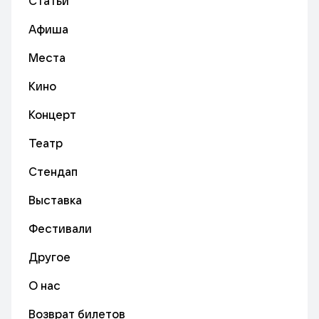
Статьи
Афиша
Места
Кино
Концерт
Театр
Стендап
Выставка
Фестивали
Другое
О нас
Возврат билетов