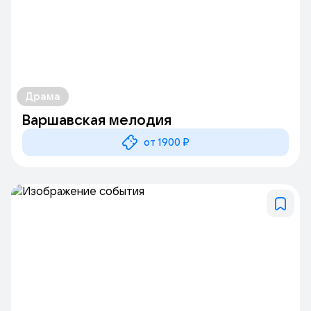
Драма
Варшавская мелодия
от 1900 ₽