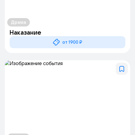
Драма
Наказание
от 1900 ₽