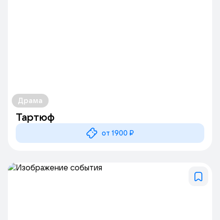
городской жизни и новой моделью культурного досуга.
Драма
Тартюф
от 1900 ₽