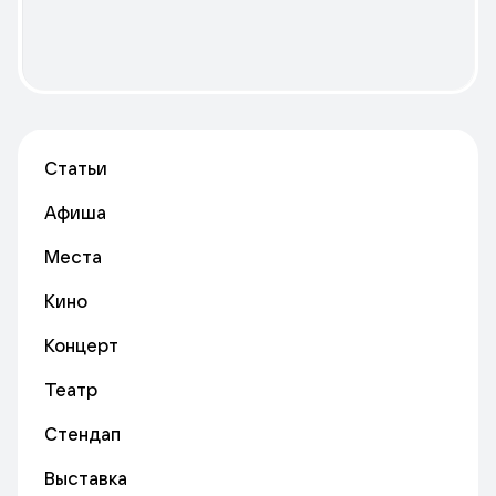
Статьи
Афиша
Места
Кино
Концерт
Театр
Стендап
Выставка