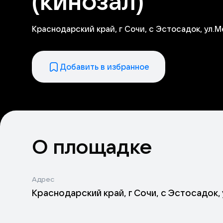
(кинозал)
Краснодарский край, г Сочи, с Эстосадок, ул.М
Добавить в избранное
О площадке
Адрес
Краснодарский край, г Сочи, с Эстосадок,