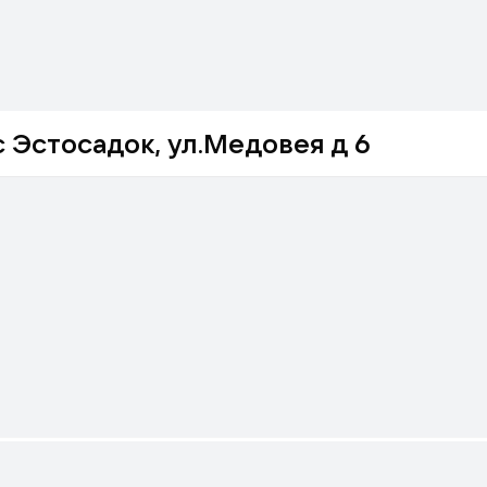
с Эстосадок, ул.Медовея д 6