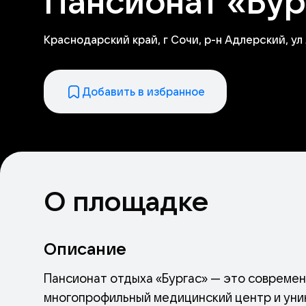
Пансионат «Бур
Краснодарский край, г Сочи, р-н Адлерский, ул 
Добавить в избранное
О площадке
Описание
Пансионат отдыха «Бургас» — это совреме
многопрофильный медицинский центр и уни