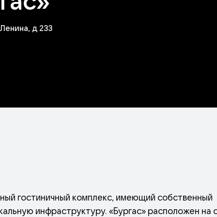
гас»
Ленина, д 233
нный гостиничный комплекс, имеющий собственный
кальную инфраструктуру. «Бургас» расположен на 