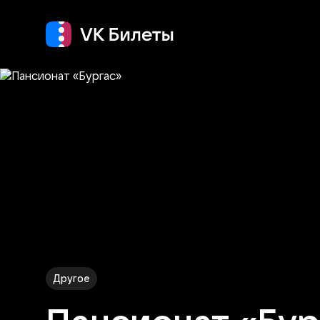
Кино
Концерт
Т
Другое