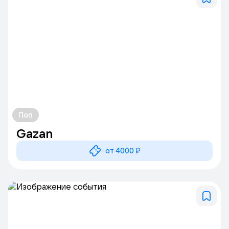
фестивали, выставки, концерты, творческие вечера,
мастер-классы.
Поп
Gazan
от 4000 ₽