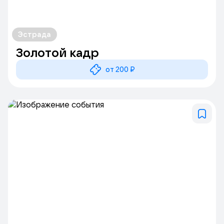
Эстрада
Золотой кадр
от 200 ₽