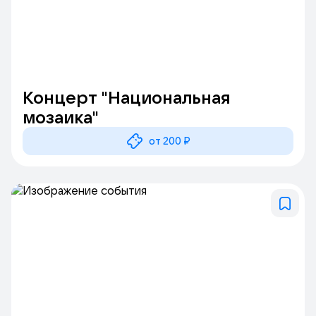
Концерт "Национальная
мозаика"
от 200 ₽