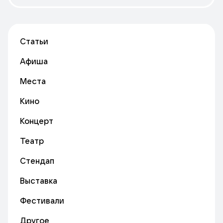
Статьи
Афиша
Места
Кино
Концерт
Театр
Стендап
Выставка
Фестивали
Другое