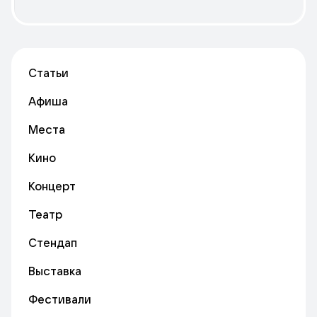
Статьи
Афиша
Места
Кино
Концерт
Театр
Стендап
Выставка
Фестивали