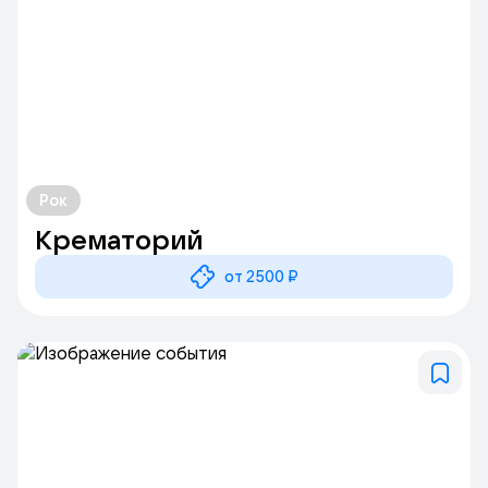
Рок
Крематорий
от 2500 ₽