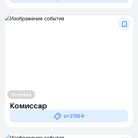
Эстрада
Комиссар
от 2700 ₽