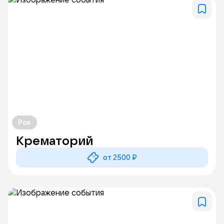
Рок
Крематорий
от 2500 ₽