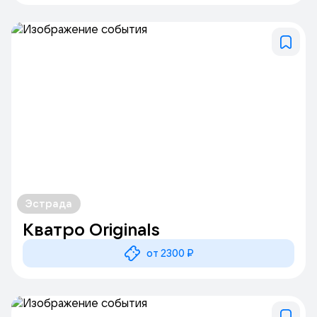
Эстрада
Кватро Originals
от 2300 ₽