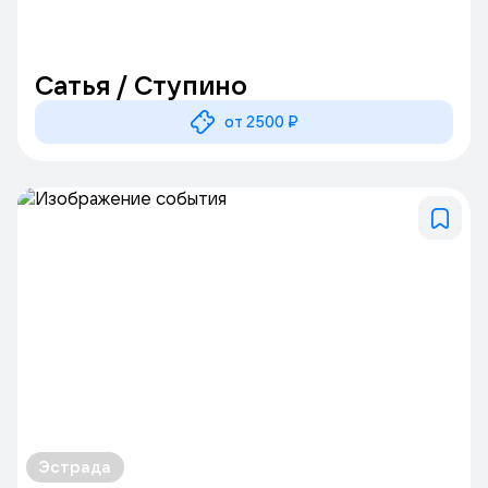
Сатья / Ступино
от 2500 ₽
Эстрада