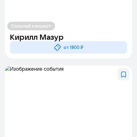
Сольный концерт
Кирилл Мазур
от 1800 ₽