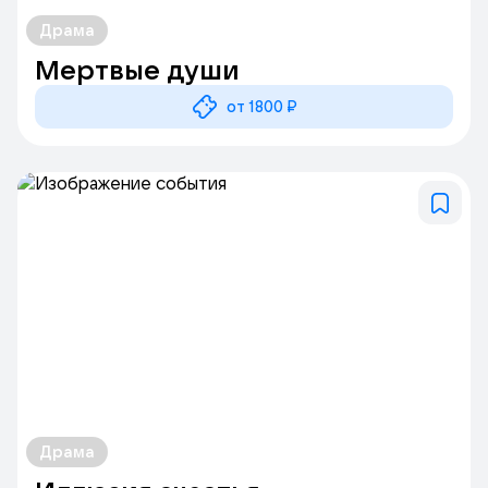
Драма
Мертвые души
от 1800 ₽
Драма