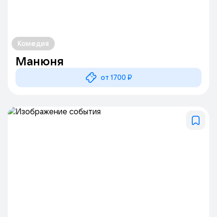
Комедия
Манюня
от 1700 ₽