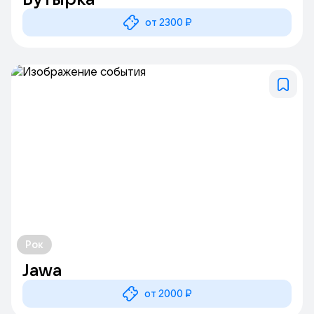
от 2300 ₽
Рок
Jawa
от 2000 ₽