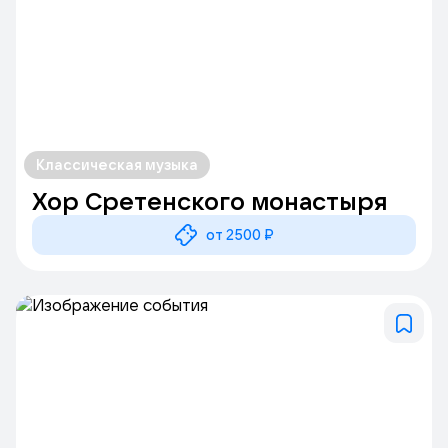
Классическая музыка
Хор Сретенского монастыря
от 2500 ₽