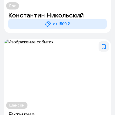
Рок
Константин Никольский
от 1500 ₽
Шансон
Бутырка