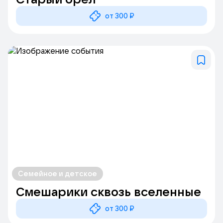
от 300 ₽
Семейное и детское
Смешарики сквозь вселенные
от 300 ₽