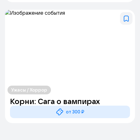
Ужасы / Хоррор
Корни: Сага о вампирах
от 300 ₽