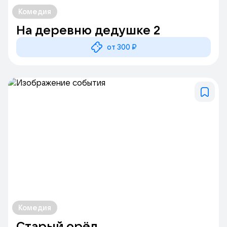
Комедия
На деревню дедушке 2
от 300 ₽
Комедия
Старый орёл