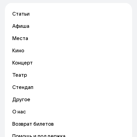
Статьи
Афиша
Места
Кино
Концерт
Театр
Стендап
Другое
О нас
Возврат билетов
Помощь и поддержка