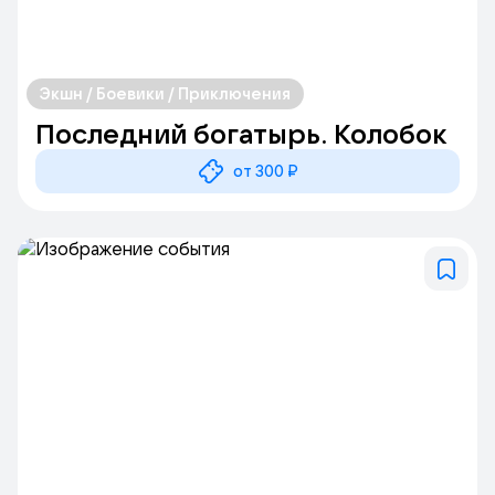
Экшн / Боевики / Приключения
Последний богатырь. Колобок
от 300 ₽