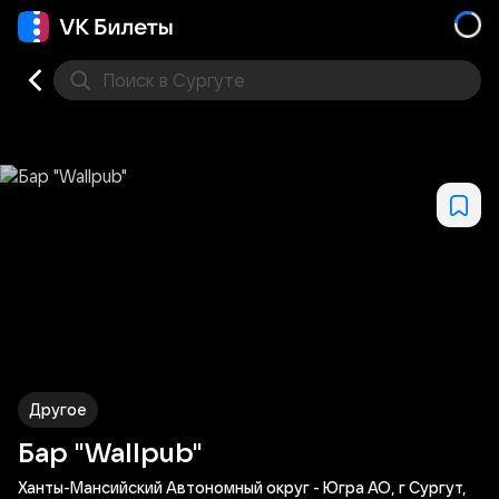
Поиск
в Сургуте
Кино
Концерт
Театр
Стендап
Другое
Мест
Другое
Бар "Wallpub"
Ханты-Мансийский Автономный округ - Югра АО, г Сургут,