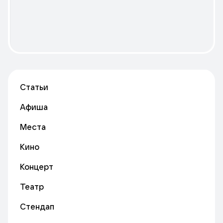
Статьи
Афиша
Места
Кино
Концерт
Театр
Стендап