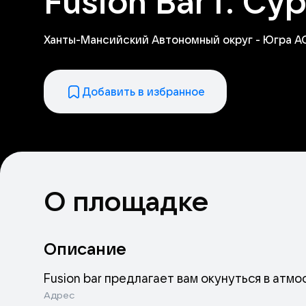
Fusion Bar г. Су
Ханты-Мансийский Автономный округ - Югра АО, 
Добавить в избранное
О площадке
Описание
Fusion bar предлагает вам окунуться в атм
Адрес