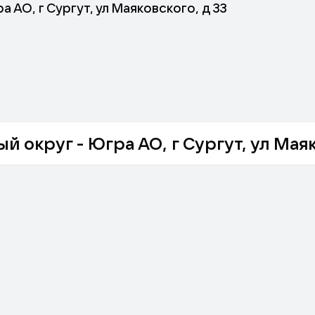
 АО, г Сургут, ул Маяковского, д 33
округ - Югра АО, г Сургут, ул Маяк