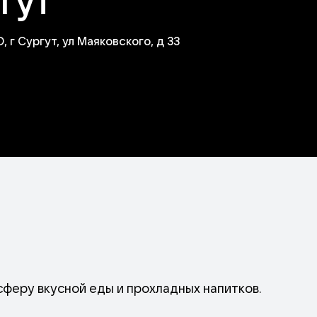
ргут
г Сургут, ул Маяковского, д 33
осферу вкусной еды и прохладных напитков.