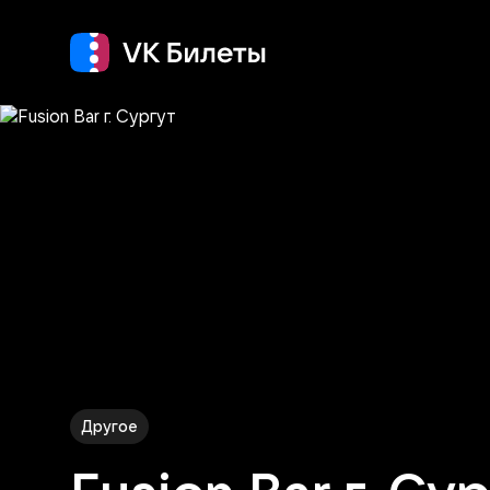
Кино
Концерт
Т
Другое