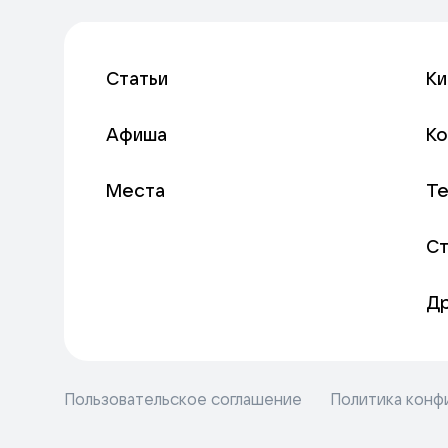
Статьи
Ки
Афиша
К
Места
Т
С
Д
Пользовательское соглашение
Политика конф