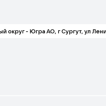
округ - Югра АО, г Сургут, ул Лени