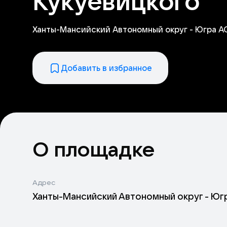
Кукуевицкого"
Ханты-Мансийский Автономный округ - Югра АО, 
Добавить в избранное
О площадке
Адрес
Ханты-Мансийский Автономный округ - Югра 