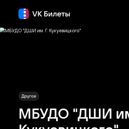
Кино
Концерт
Т
Другое
МБУДО "ДШИ им.