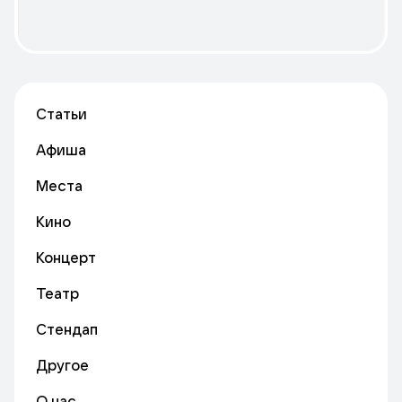
Статьи
Афиша
Места
Кино
Концерт
Театр
Стендап
Другое
О нас