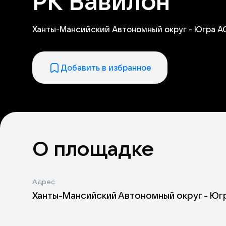
РК Вавилон
Ханты-Мансийский Автономный округ - Югра АО,
Добавить в избранное
О площадке
Адрес
Ханты-Мансийский Автономный округ - Югра