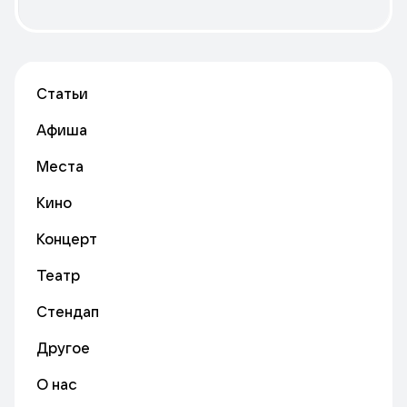
Статьи
Афиша
Места
Кино
Концерт
Театр
Стендап
Другое
О нас