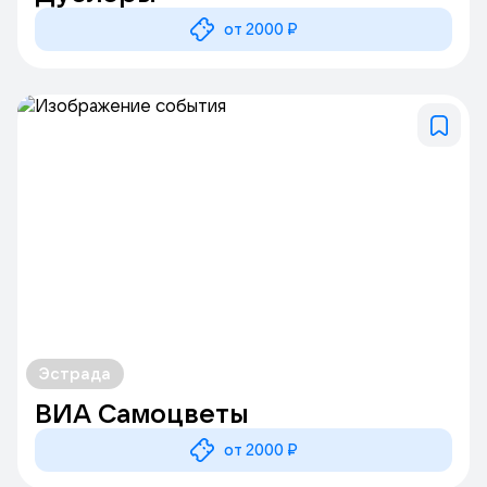
от 2000 ₽
Эстрада
ВИА Самоцветы
от 2000 ₽