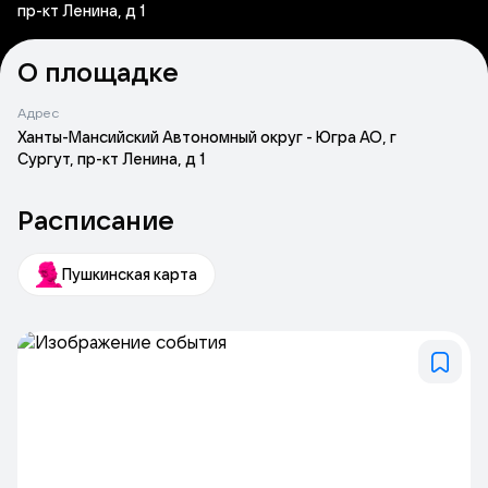
пр-кт Ленина, д 1
О площадке
Адрес
Ханты-Мансийский Автономный округ - Югра АО, г
Сургут, пр-кт Ленина, д 1
Расписание
Пушкинская карта