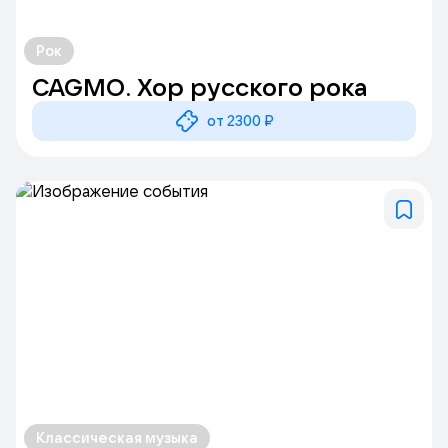
Рок
CAGMO. Хор русского рока
от 2300 ₽
Классическая музыка