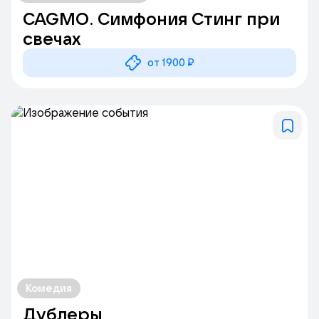
CAGMO. Симфония Стинг при
свечах
от 1900 ₽
Комедия
Дублеры