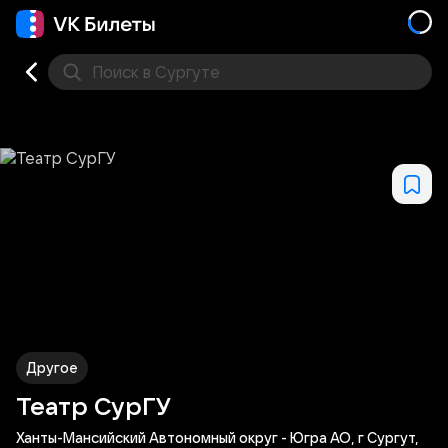
Поиск
в Сургуте
Кино
Концерт
Театр
Стендап
Другое
Мест
Другое
Театр СурГУ
Ханты-Мансийский Автономный округ - Югра АО, г Сургут,