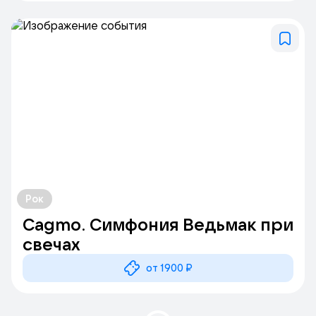
Рок
Cagmo. Симфония Ведьмак при
свечах
от 1900 ₽