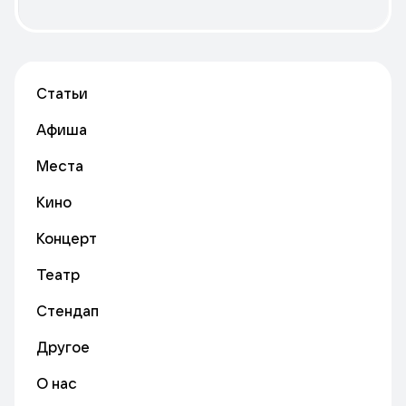
Статьи
Афиша
Места
Кино
Концерт
Театр
Стендап
Другое
О нас