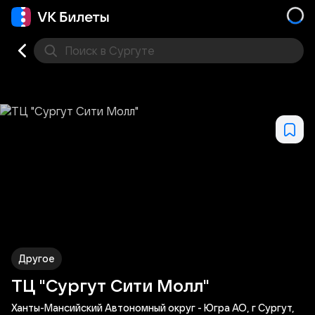
Поиск
в Сургуте
Кино
Концерт
Театр
Стендап
Другое
Мест
Другое
ТЦ "Сургут Сити Молл"
Ханты-Мансийский Автономный округ - Югра АО, г Сургут,