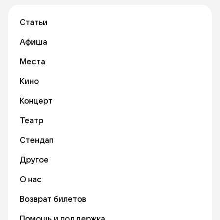
Статьи
Афиша
Места
Кино
Концерт
Театр
Стендап
Другое
О нас
Возврат билетов
Помощь и поддержка