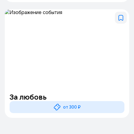
За любовь
от 300 ₽