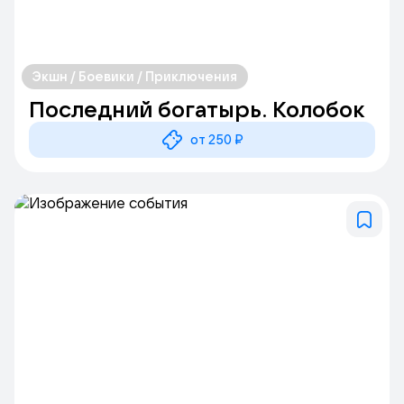
Экшн / Боевики / Приключения
Последний богатырь. Колобок
от 250 ₽