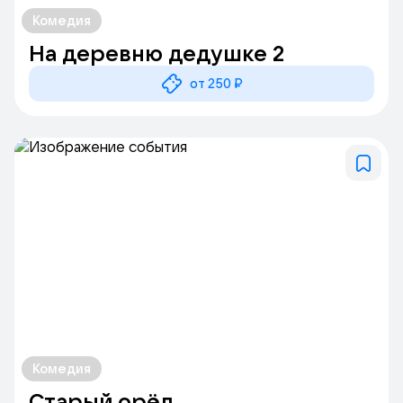
Комедия
На деревню дедушке 2
от 250 ₽
Комедия
Старый орёл