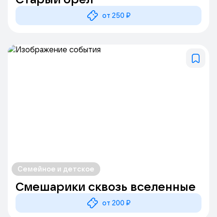
от 250 ₽
Семейное и детское
Смешарики сквозь вселенные
от 200 ₽