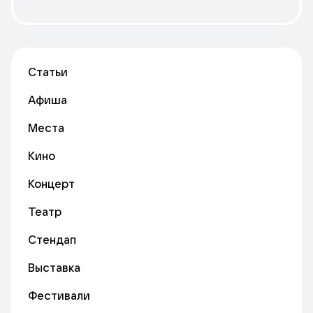
Статьи
Афиша
Места
Кино
Концерт
Театр
Стендап
Выставка
Фестивали