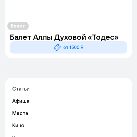
Балет
Балет Аллы Духовой «Тодес»
от 1500 ₽
Статьи
Афиша
Места
Кино