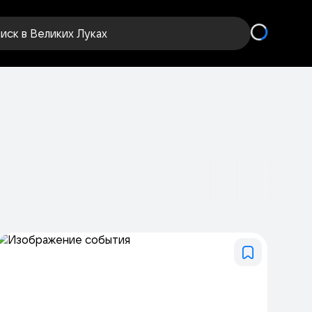
иск
в Великих Луках