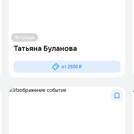
Эстрада
Татьяна Буланова
от 2500 ₽