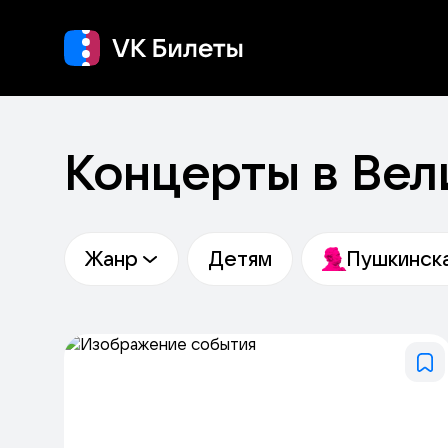
Кино
Концерт
Т
Концерты в Вел
Жанр
Детям
Пушкинска