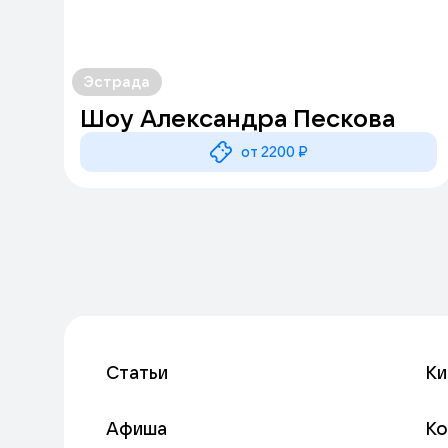
Эстрада
Шоу Александра Пескова
от 2200 ₽
Статьи
Ки
Афиша
К