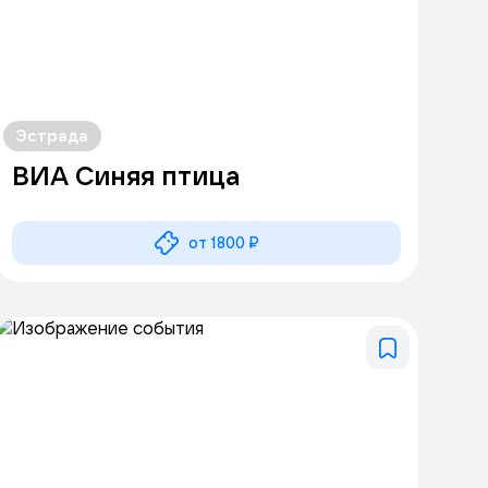
Эстрада
ВИА Синяя птица
от 1800 ₽