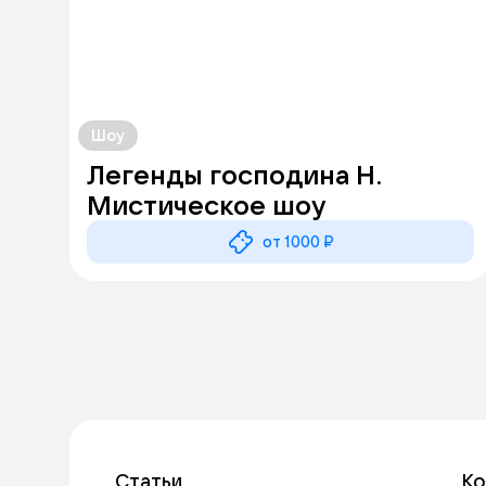
Шоу
Легенды господина Н.
Мистическое шоу
от 1000 ₽
Статьи
К