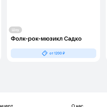
Шоу
Фолк-рок-мюзикл Садко
от 1200 ₽
онцерт
О нас