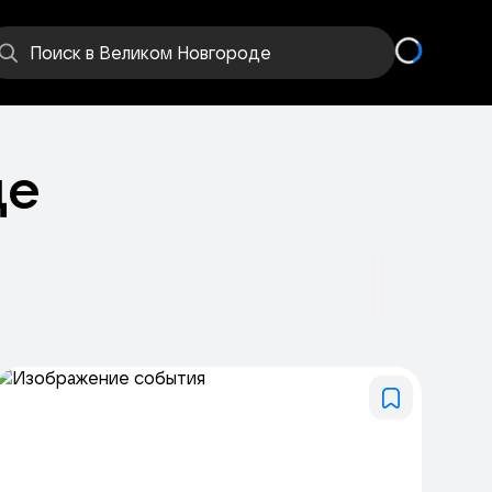
Поиск
в Великом Новгороде
де