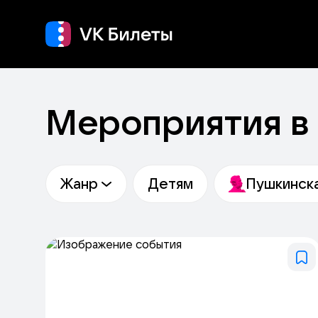
Концерт
Театр
Мероприятия в
Жанр
Детям
Пушкинска