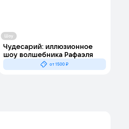
Шоу
Чудесарий: иллюзионное
шоу волшебника Рафаэля
от 1500 ₽