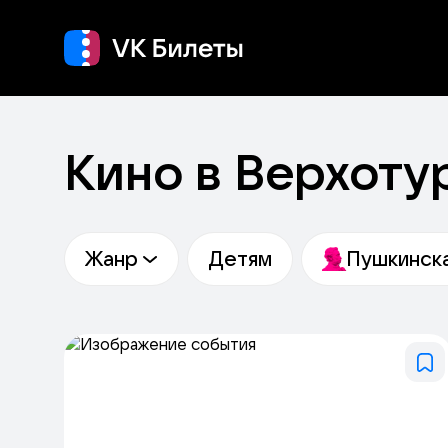
Кино
Концерт
Теа
Кино в Верхоту
Жанр
Детям
Пушкинска