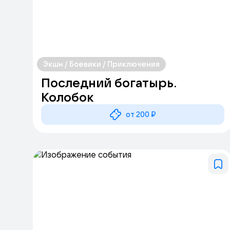
Экшн / Боевики / Приключения
Последний богатырь.
Колобок
от 200 ₽