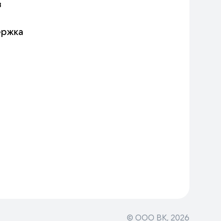
в
ержка
© ООО ВК,
2026