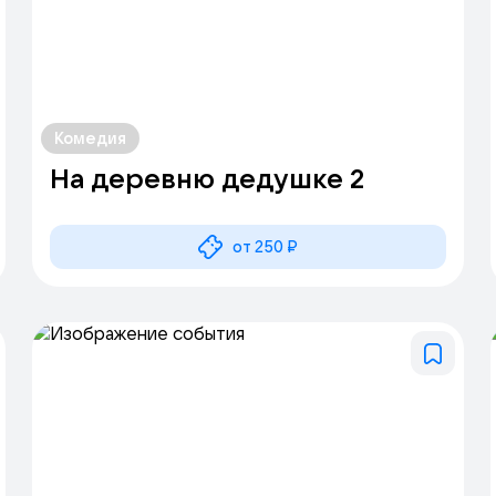
Комедия
На деревню дедушке 2
от 250 ₽