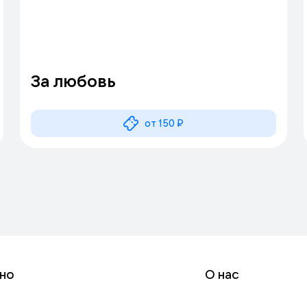
За любовь
от 150 ₽
но
О нас