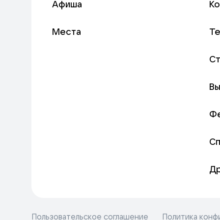
Афиша
К
Места
Т
С
Вы
Ф
С
Д
Пользовательское соглашение
Политика конф