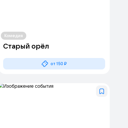
Комедия
Старый орёл
от 150 ₽