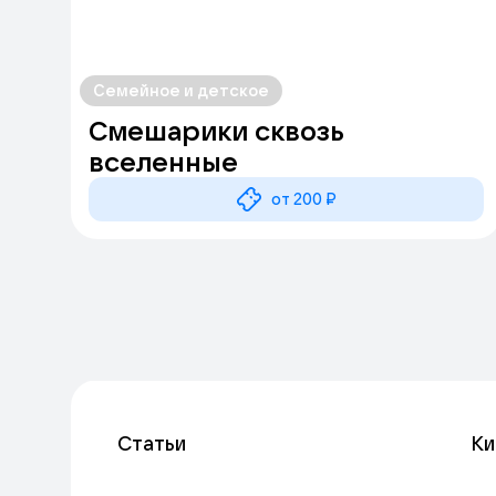
Семейное и детское
Смешарики сквозь
вселенные
от 200 ₽
Статьи
Ки