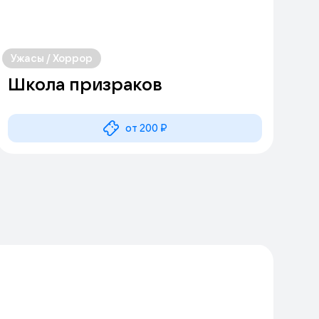
Ужасы / Хоррор
Школа призраков
от 200 ₽