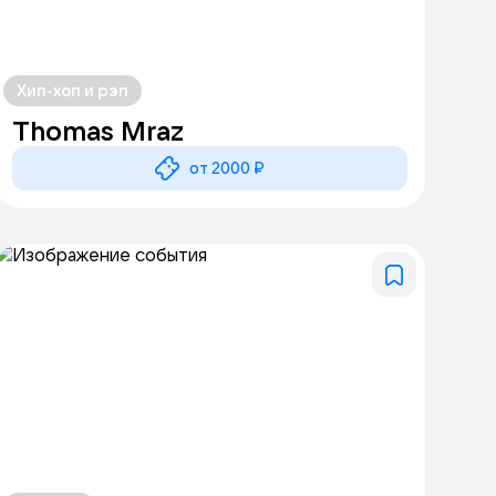
Хип-хоп и рэп
Thomas Mraz
от 2000 ₽