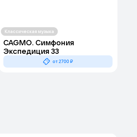
Классическая музыка
CAGMO. Симфония
Экспедиция 33
от 2700 ₽