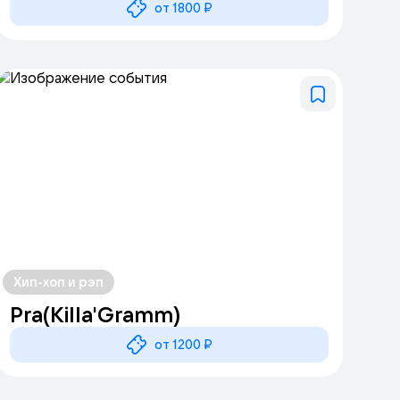
от 1800 ₽
Хип-хоп и рэп
Pra(Killa'Gramm)
от 1200 ₽