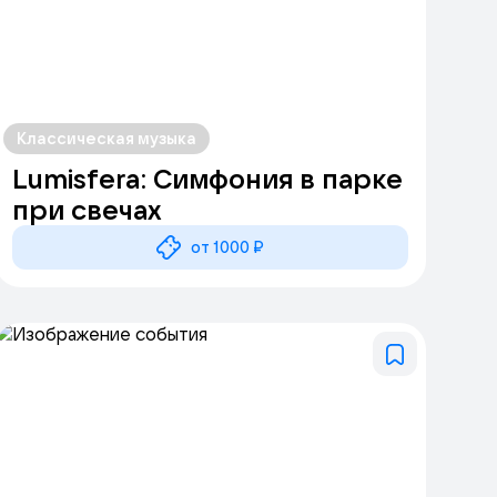
Классическая музыка
Lumisfera: Симфония в парке
при свечах
от 1000 ₽