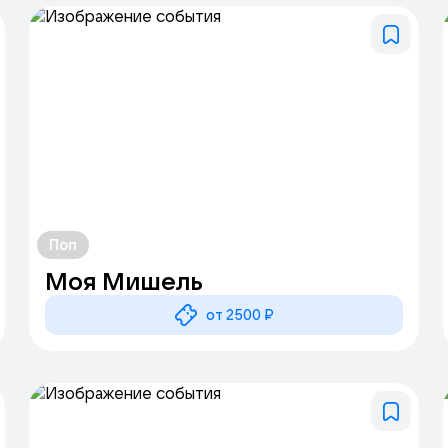
Поп
Моя Мишель
от 2500 ₽