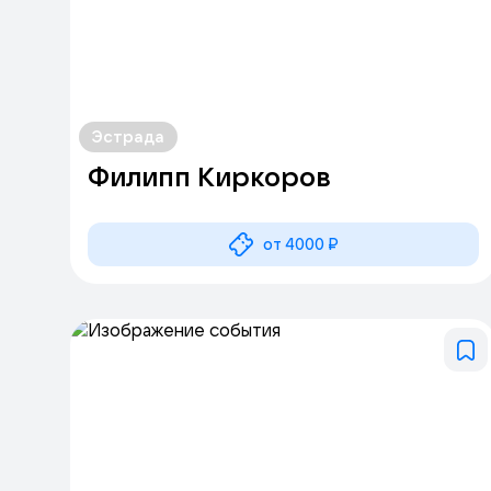
Эстрада
Филипп Киркоров
от 4000 ₽