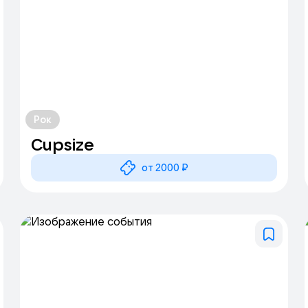
Рок
Cupsize
от 2000 ₽