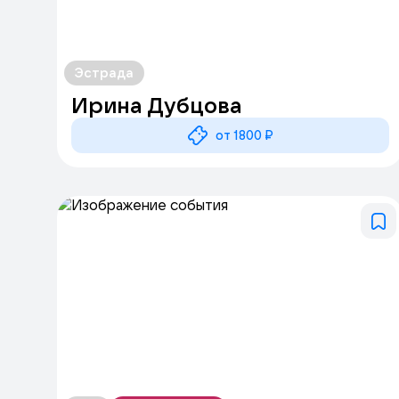
Эстрада
Ирина Дубцова
от 1800 ₽