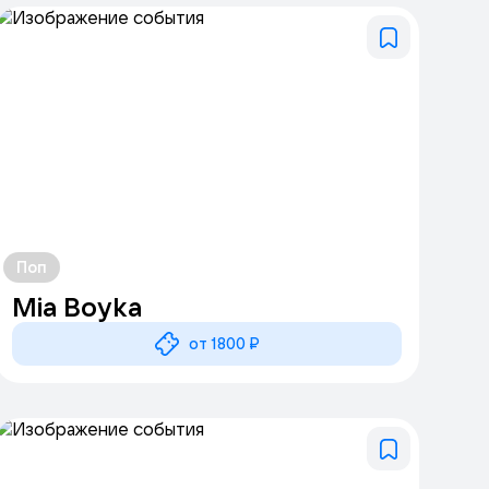
Поп
Mia Boyka
от 1800 ₽