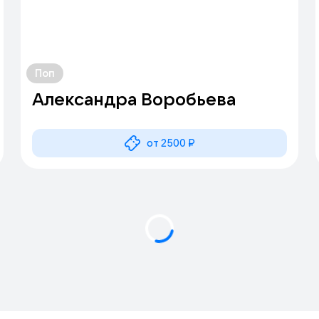
Поп
Александра Воробьева
от 2500 ₽