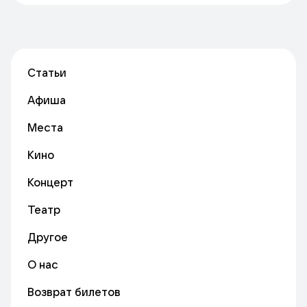
Статьи
Афиша
Места
Кино
Концерт
Театр
Другое
О нас
Возврат билетов