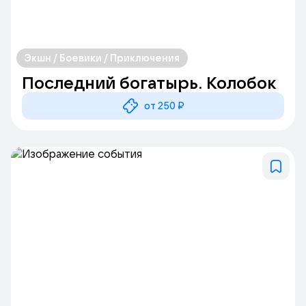
Экшн / Боевики / Приключения
Последний богатырь. Колобок
от 250 ₽