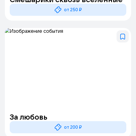
от 250 ₽
За любовь
от 200 ₽