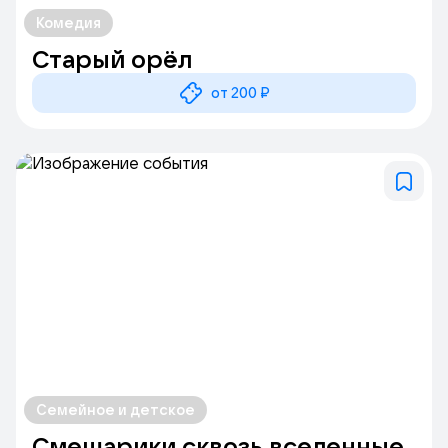
Комедия
Старый орёл
от 200 ₽
Семейное и детское
Смешарики сквозь вселенные