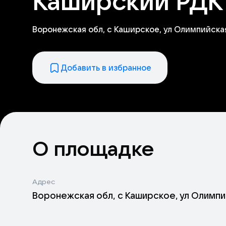
Каширский РДК
Воронежская обл, с Каширское, ул Олимпийская
Добавить в избранное
О площадке
Адрес
Воронежская обл, с Каширское, ул Олимпий