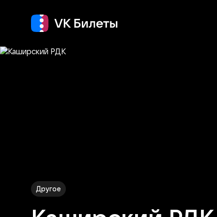
Кино
Концерт
Т
Другое