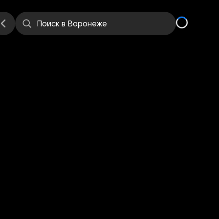
Поиск
в Воронеже