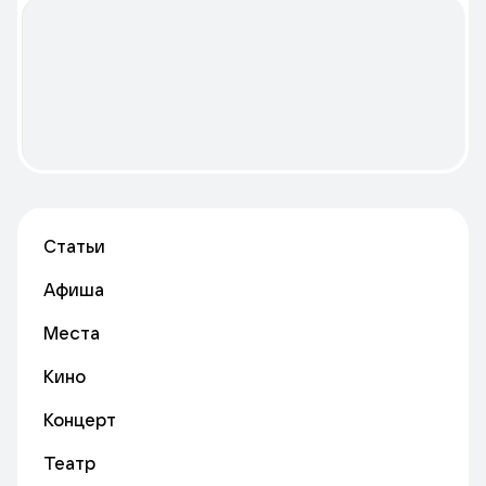
Статьи
Афиша
Места
Кино
Концерт
Театр