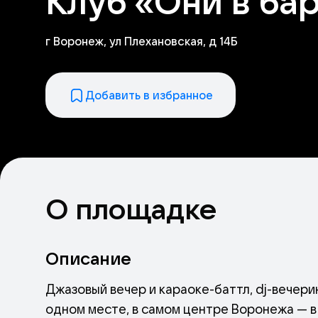
Клуб «Они в ба
г Воронеж, ул Плехановская, д 14Б
Добавить в избранное
О площадке
Описание
Джазовый вечер и караоке-баттл, dj-вечери
одном месте, в самом центре Воронежа — в 