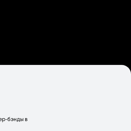
вер-бэнды в