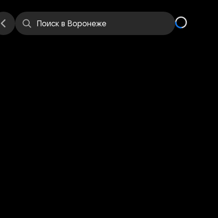
Поиск
в Воронеже