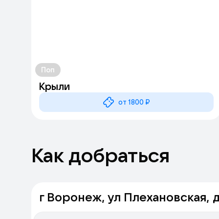
Поп
Крыли
от 1800 ₽
Как добраться
г Воронеж, ул Плехановская, д