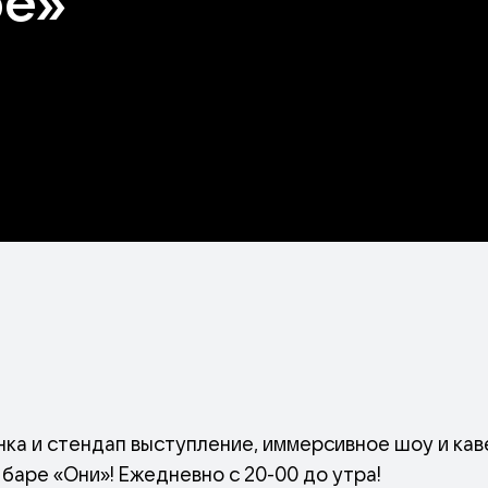
ре»
нка и стендап выступление, иммерсивное шоу и ка
баре «Они»! Ежедневно с 20-00 до утра!