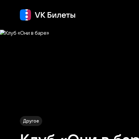
Кино
Концерт
Т
Другое