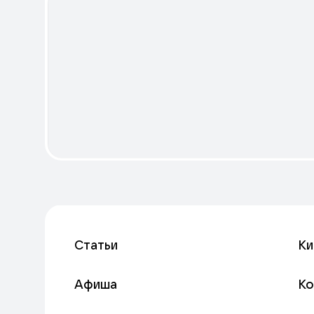
Статьи
Ки
Афиша
К