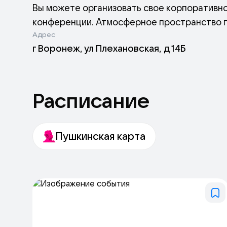
Вы можете организовать свое корпоративно
конференции. Атмосферное пространство 
Адрес
г Воронеж, ул Плехановская, д 14Б
Расписание
Пушкинская карта