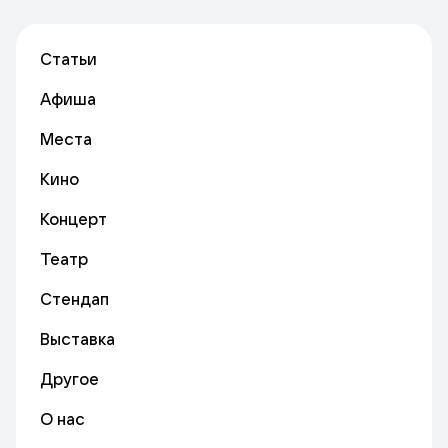
Статьи
Афиша
Места
Кино
Концерт
Театр
Стендап
Выставка
Другое
О нас