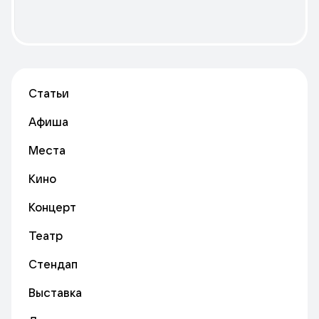
Статьи
Афиша
Места
Кино
Концерт
Театр
Стендап
Выставка