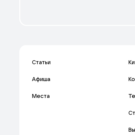
Статьи
Ки
Афиша
К
Места
Т
С
Вы