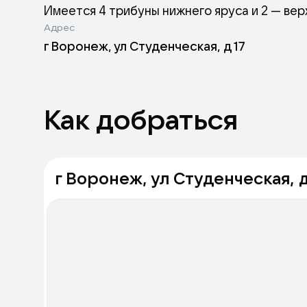
Имеется 4 трибуны нижнего яруса и 2 — ве
Адрес
г Воронеж, ул Студенческая, д 17
Как добраться
г Воронеж, ул Студенческая, д