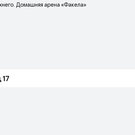
рхнего. Домашняя арена «Факела»
 17