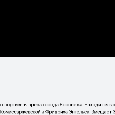
ая спортивная арена города Воронежа. Находится в
 Комиссаржевской и Фридриха Энгельса. Вмещает 3