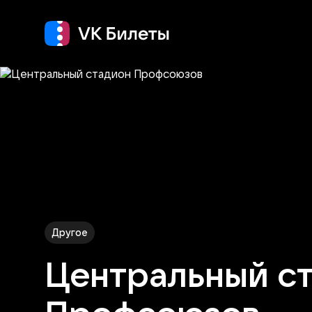
Кино
Концерт
Т
Другое
Центральный с