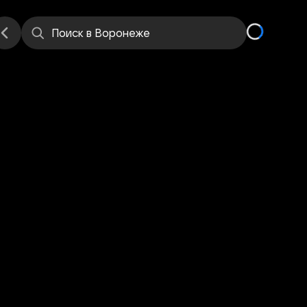
Поиск
в Воронеже