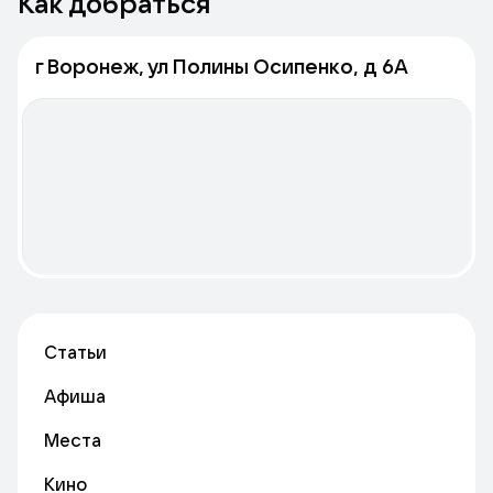
Как добраться
г Воронеж, ул Полины Осипенко, д 6А
Статьи
Афиша
Места
Кино