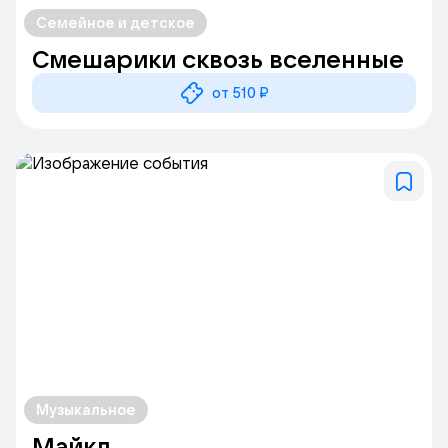
Семейное и детское
Смешарики сквозь вселенные
от 510 ₽
Музыкальное
Майкл