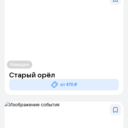
Комедия
Старый орёл
от 470 ₽