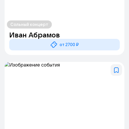
Сольный концерт
Иван Абрамов
от 2700 ₽