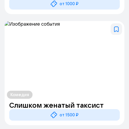
от 1000 ₽
Комедия
Слишком женатый таксист
от 1500 ₽