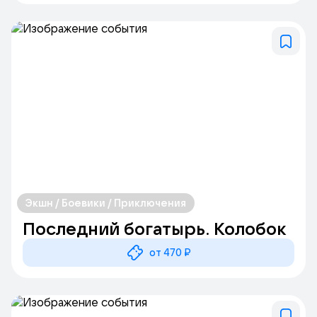
Экшн / Боевики / Приключения
Последний богатырь. Колобок
от 470 ₽