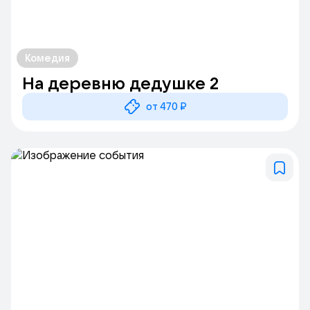
Комедия
На деревню дедушке 2
от 470 ₽