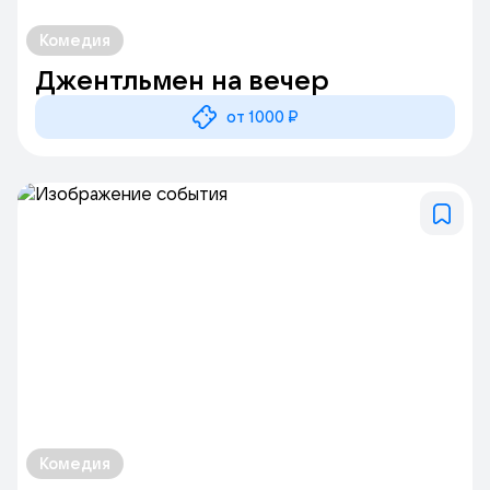
Комедия
Джентльмен на вечер
от 1000 ₽
Комедия