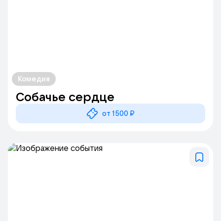
Комедия
Собачье сердце
от 1500 ₽