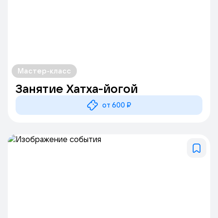
Мастер-класс
Занятие Хатха-йогой
от 600 ₽