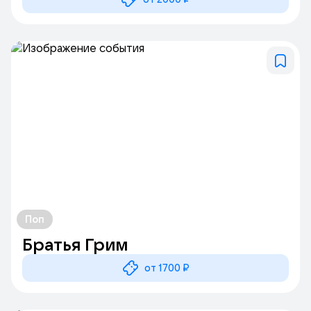
Поп
Братья Грим
от 1700 ₽