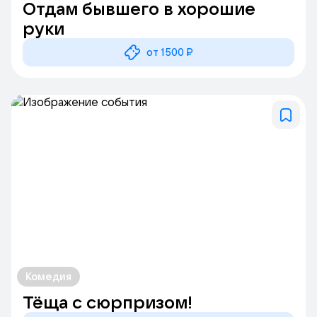
Отдам бывшего в хорошие
руки
от 1500 ₽
Комедия
Тёща с сюрпризом!