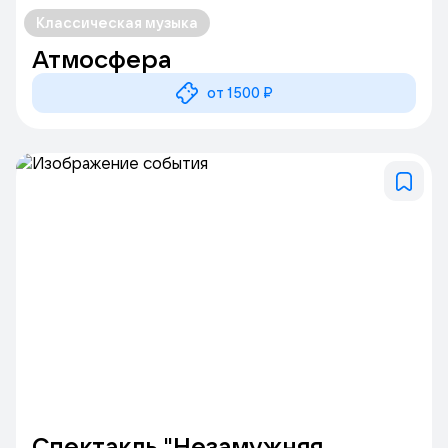
Классическая музыка
Атмосфера
от 1500 ₽
Спектакль "Незамужняя