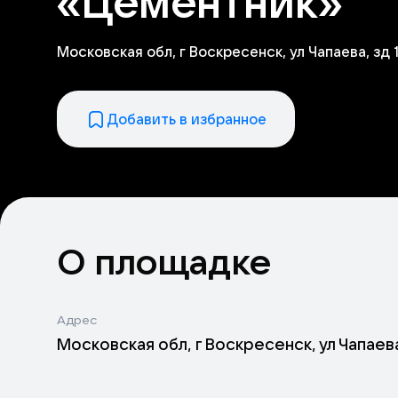
«Цементник»
Московская обл, г Воскресенск, ул Чапаева, зд 
Добавить в избранное
О площадке
Адрес
Московская обл, г Воскресенск, ул Чапаева