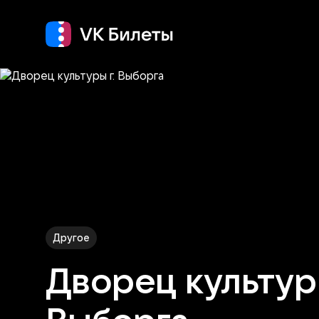
Кино
Концерт
Теа
Другое
Дворец культуры