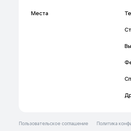
Места
Т
С
Вы
Ф
С
Д
Пользовательское соглашение
Политика конф