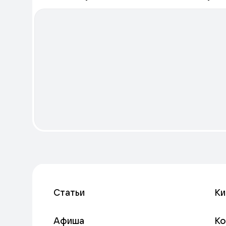
Статьи
Ки
Афиша
К