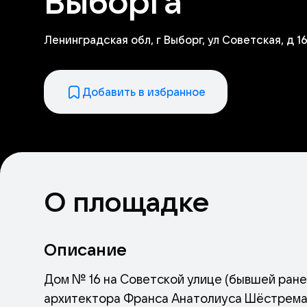
Выборга
Ленинградская обл, г Выборг, ул Советская, д 1
Добавить в избранное
О площадке
Описание
Дом № 16 на Советской улице (бывшей ране
архитектора Франса Анатолиуса Шёстрема в 