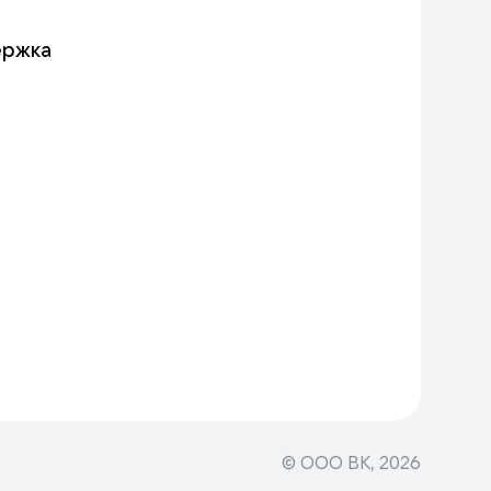
ержка
© ООО ВК,
2026