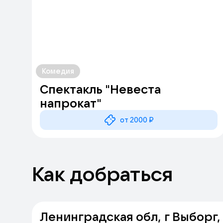
Комедия
Спектакль "Невеста
напрокат"
от 2000 ₽
Как добраться
Ленинградская обл, г Выборг, 