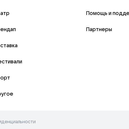
еатр
Помощь и подд
тендап
Партнеры
ставка
естивали
порт
ругое
иденциальности