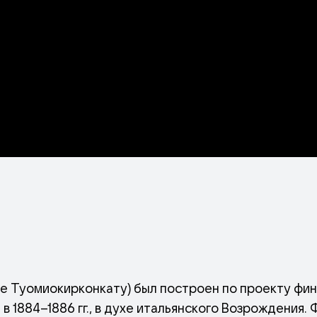
6
е Туомиокирконкату) был построен по проекту фи
1884–1886 гг., в духе итальянского Возрождения. 