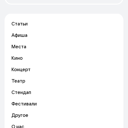
Статьи
Афиша
Места
Кино
Концерт
Театр
Стендап
Фестивали
Другое
О нас