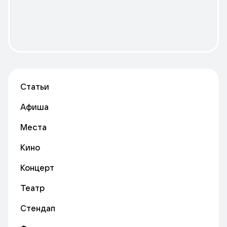
Статьи
Афиша
Места
Кино
Концерт
Театр
Стендап