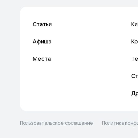
Статьи
Ки
Афиша
К
Места
Т
С
Д
Пользовательское соглашение
Политика конф