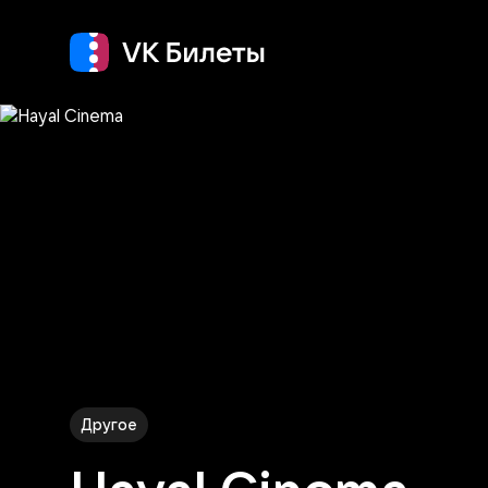
Кино
Концерт
Т
Другое