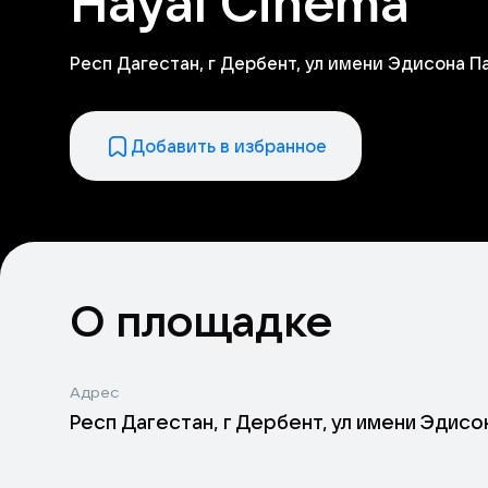
Hayal Cinema
Респ Дагестан, г Дербент, ул имени Эдисона П
Добавить в избранное
О площадке
Адрес
Респ Дагестан, г Дербент, ул имени Эдисо