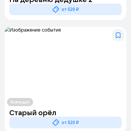
от 520 ₽
Комедия
Старый орёл
от 520 ₽