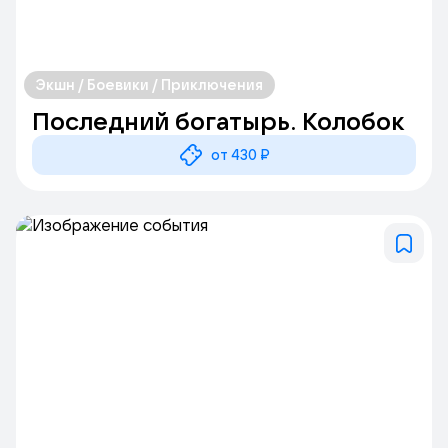
Экшн / Боевики / Приключения
Последний богатырь. Колобок
от 430 ₽