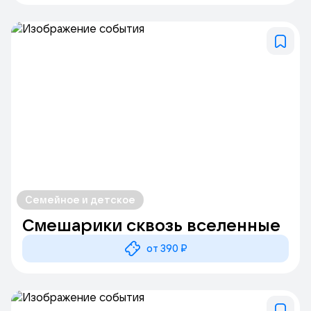
Семейное и детское
Смешарики сквозь вселенные
от 390 ₽