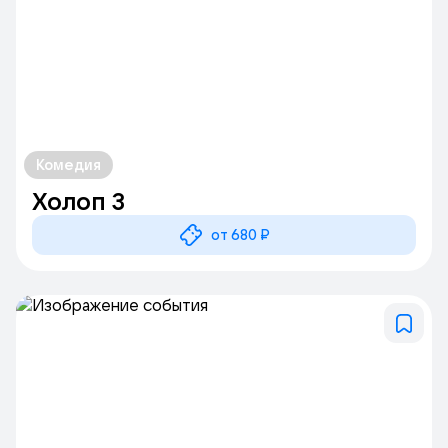
Комедия
Холоп 3
от 680 ₽