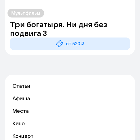
Мультфильм
Три богатыря. Ни дня без
подвига 3
от 520 ₽
Статьи
Афиша
Места
Кино
Концерт