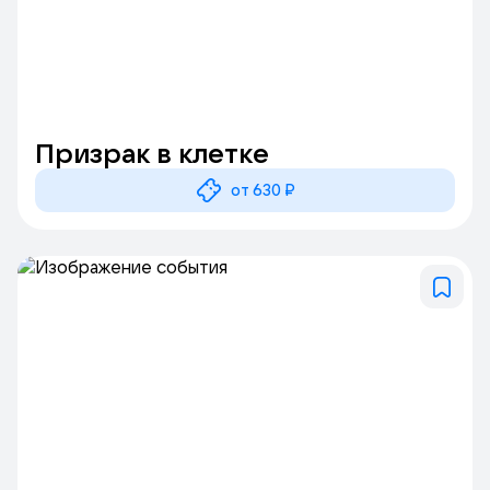
Призрак в клетке
от 630 ₽