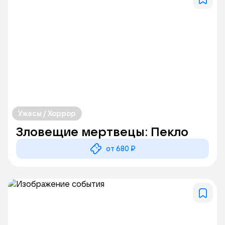
Ужасы / Хоррор
Зловещие мертвецы: Пекло
от 680 ₽