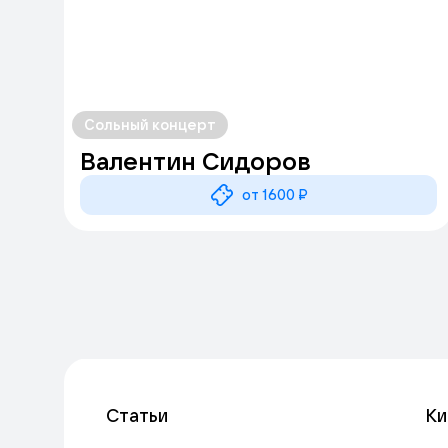
Сольный концерт
Валентин Сидоров
от 1600 ₽
Статьи
Ки