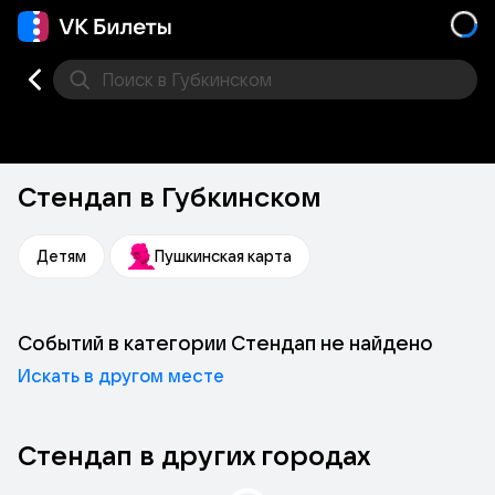
Поиск
в Губкинском
Концерт
Театр
Стендап
Места
Стендап в Губкинском
Детям
Пушкинская карта
Событий в категории Стендап не найдено
Искать в другом месте
Стендап в других городах