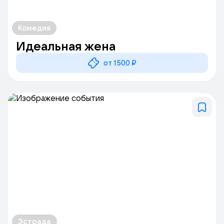
Комедия
Идеальная жена
от 1500 ₽
Эстрада