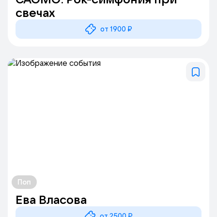
свечах
от 1900 ₽
Поп
Ева Власова
от 2500 ₽