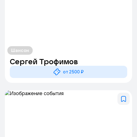
Шансон
Сергей Трофимов
от 2500 ₽