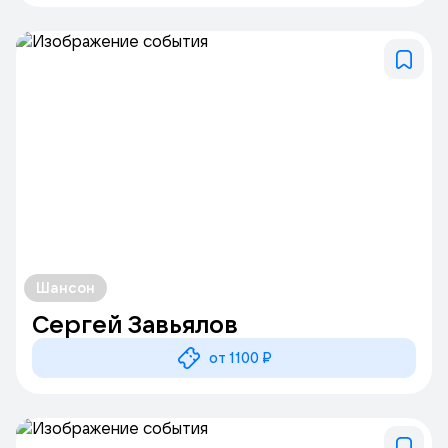
Шансон
Сергей Завьялов
от 1100 ₽