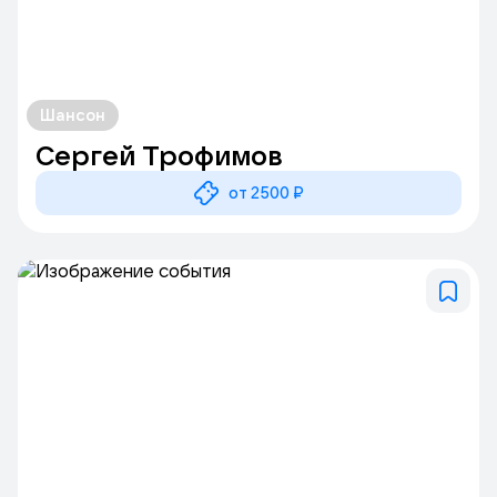
Шансон
Сергей Трофимов
от 2500 ₽