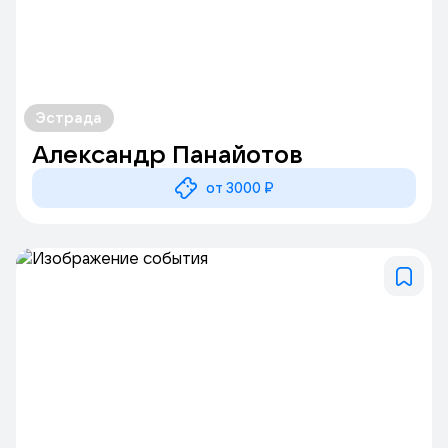
Эстрада
Александр Панайотов
от 3000 ₽