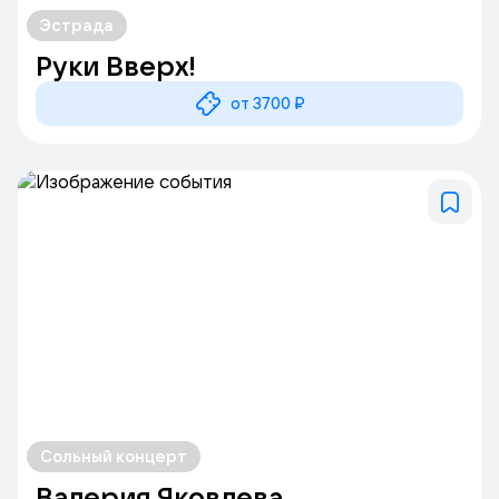
Эстрада
Руки Вверх!
от 3700 ₽
Сольный концерт
Валерия Яковлева