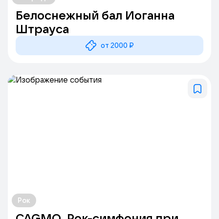
Белоснежный бал Иоганна
Штрауса
от 2000 ₽
Рок
CAGMO. Рок-симфония при