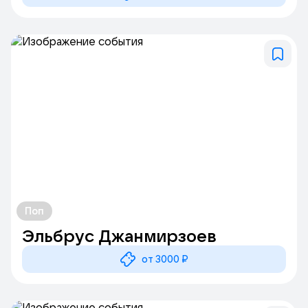
Поп
Эльбрус Джанмирзоев
от 3000 ₽