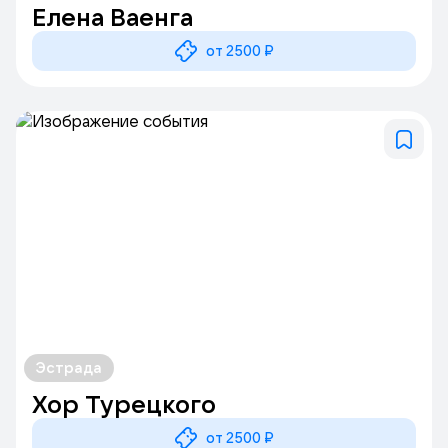
Елена Ваенга
от 2500 ₽
Эстрада
Хор Турецкого
от 2500 ₽