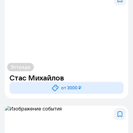
Эстрада
Стас Михайлов
от 3000 ₽