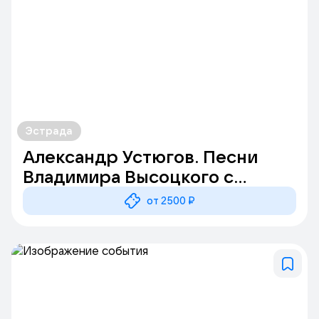
Эстрада
Александр Устюгов. Песни
Владимира Высоцкого с
оркестром
от 2500 ₽