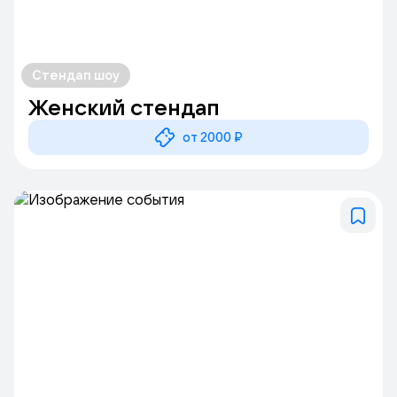
Стендап шоу
Женский стендап
от 2000 ₽