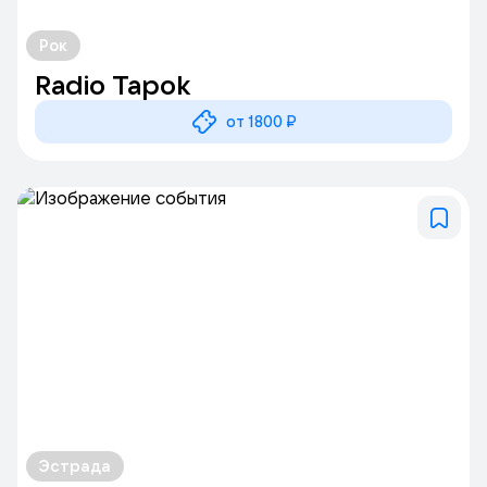
Рок
Radio Tapok
от 1800 ₽
Эстрада