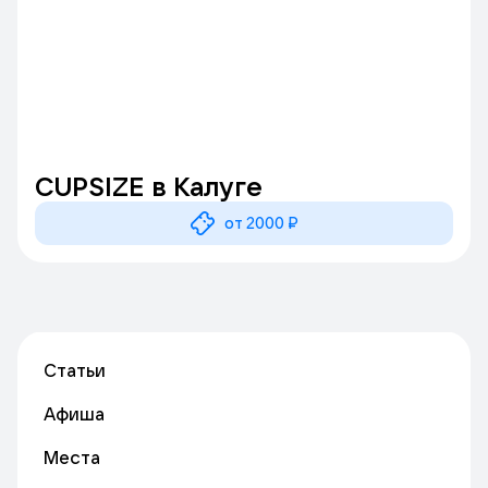
CUPSIZE в Калуге
от 2000 ₽
Статьи
Афиша
Места