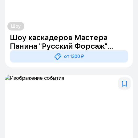
Шоу
Шоу каскадеров Мастера
Панина "Русский Форсаж"
(г.Калуга)
от 1300 ₽