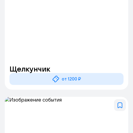
Щелкунчик
от 1200 ₽