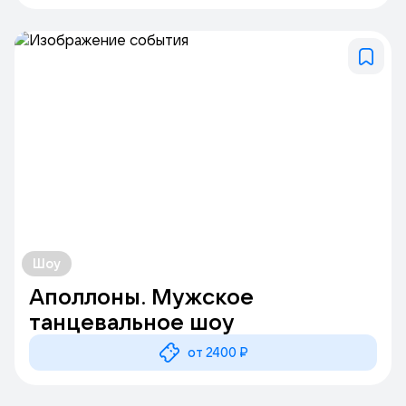
Шоу
Аполлоны. Мужское
танцевальное шоу
от 2400 ₽