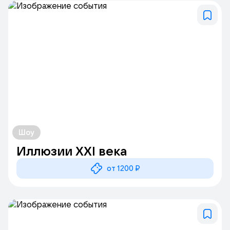
Шоу
Иллюзии XXI века
от 1200 ₽