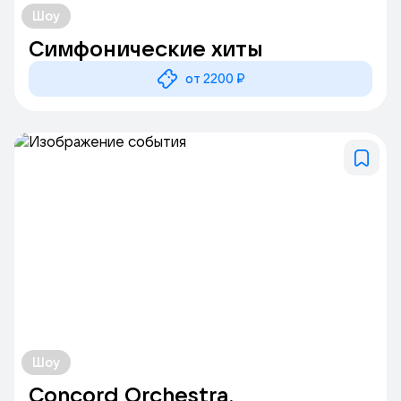
Шоу
Симфонические хиты
от 2200 ₽
Шоу
Concord Orchestra.